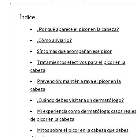
Índice
¿Por qué aparece el picor en la cabeza?
¿Cómo aliviarlo?
Síntomas que acompañan ese picor
Tratamientos efectivos para el picor en la
cabeza
Prevención: mantén a raya el picor en la
cabeza
¿Cuándo debes visitar a un dermatólogo?
Mi experiencia como dermatóloga: casos reales
de picor en la cabeza
Mitos sobre el picor en la cabeza que debes