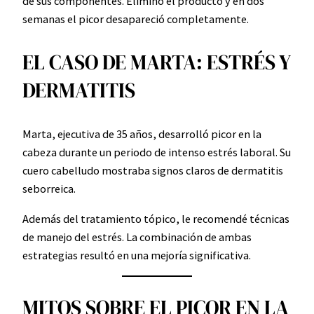
de sus componentes. Eliminó el producto y en dos
semanas el picor desapareció completamente.
EL CASO DE MARTA: ESTRÉS Y
DERMATITIS
Marta, ejecutiva de 35 años, desarrolló picor en la
cabeza durante un periodo de intenso estrés laboral. Su
cuero cabelludo mostraba signos claros de dermatitis
seborreica.
Además del tratamiento tópico, le recomendé técnicas
de manejo del estrés. La combinación de ambas
estrategias resultó en una mejoría significativa.
MITOS SOBRE EL PICOR EN LA