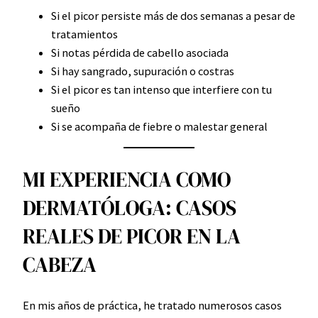
Si el picor persiste más de dos semanas a pesar de
tratamientos
Si notas pérdida de cabello asociada
Si hay sangrado, supuración o costras
Si el picor es tan intenso que interfiere con tu
sueño
Si se acompaña de fiebre o malestar general
MI EXPERIENCIA COMO
DERMATÓLOGA: CASOS
REALES DE PICOR EN LA
CABEZA
En mis años de práctica, he tratado numerosos casos