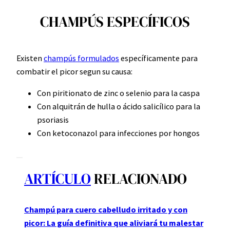
CHAMPÚS ESPECÍFICOS
Existen
champús formulados
específicamente para
combatir el picor segun su causa:
Con piritionato de zinc o selenio para la caspa
Con alquitrán de hulla o ácido salicílico para la
psoriasis
Con ketoconazol para infecciones por hongos
ARTÍCULO
RELACIONADO
Champú para cuero cabelludo irritado y con
picor: La guía definitiva que aliviará tu malestar