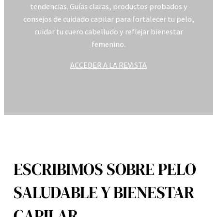
tendencias. Guías claras, productos probados y
consejos de cuidado capilar para fortalecer tu pelo,
cuidar tu cuero cabelludo y reflejar bienestar
femenino.
ACCEDER A LA REVISTA
ESCRIBIMOS SOBRE PELO
SALUDABLE Y BIENESTAR
CAPILAR