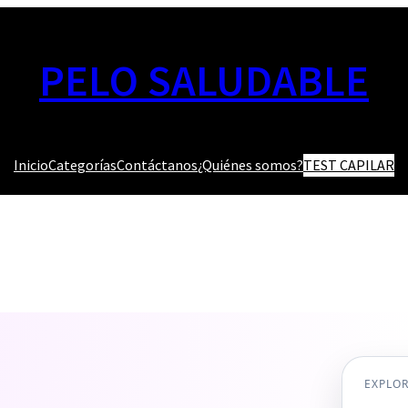
PELO SALUDABLE
Inicio
Categorías
Contáctanos
¿Quiénes somos?
TEST CAPILAR
EXPLO