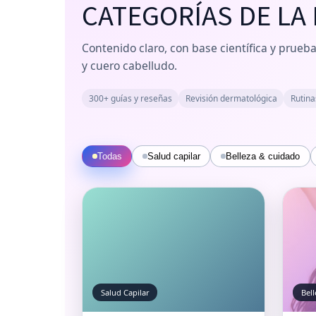
CATEGORÍAS DE LA 
Contenido claro, con base científica y prueba
y cuero cabelludo.
300+ guías y reseñas
Revisión dermatológica
Rutina
Todas
Salud capilar
Belleza & cuidado
Salud Capilar
Bel