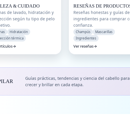
LEZA & CUIDADO
RESEÑAS DE PRODUCTO
nas de lavado, hidratación y
Reseñas honestas y guías de
ección según tu tipo de pelo
ingredientes para comprar 
etivo.
confianza.
nas
Hidratación
Champús
Mascarillas
tección térmica
Ingredientes
rtículos
→
Ver reseñas
→
Guías prácticas, tendencias y ciencia del cabello para 
PILAR
crecer y brillar en cada etapa.