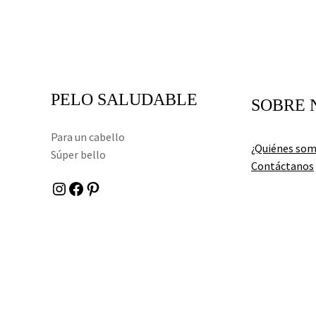
PELO SALUDABLE
SOBRE 
Para un cabello
¿Quiénes so
Súper bello
Contáctanos
Instagram
Facebook
Pinterest