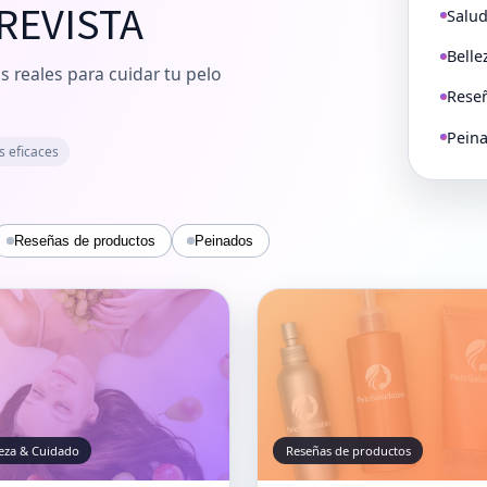
REVISTA
Salud
Belle
s reales para cuidar tu pelo
Rese
Peina
s eficaces
Reseñas de productos
Peinados
leza & Cuidado
Reseñas de productos